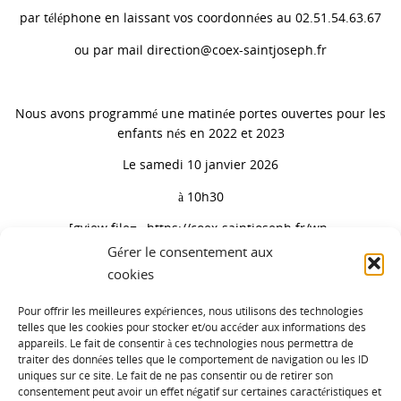
par téléphone en laissant vos coordonnées au 02.51.54.63.67
ou par mail direction@coex-saintjoseph.fr
Nous avons programmé une matinée portes ouvertes pour les
enfants nés en 2022 et 2023
Le samedi 10 janvier 2026
à 10h30
[gview file= »https://coex-saintjoseph.fr/wp-
content/uploads/2024/01/Portes-ouvertes-2026-Coex-St-
Gérer le consentement aux
Joseph.pdf »]
cookies
Pour offrir les meilleures expériences, nous utilisons des technologies
telles que les cookies pour stocker et/ou accéder aux informations des
appareils. Le fait de consentir à ces technologies nous permettra de
traiter des données telles que le comportement de navigation ou les ID
uniques sur ce site. Le fait de ne pas consentir ou de retirer son
Catégories
consentement peut avoir un effet négatif sur certaines caractéristiques et