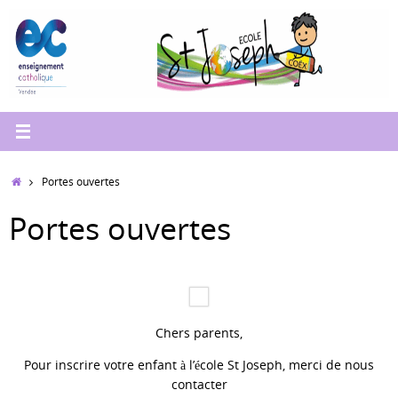
Passer
au
contenu
Accueil
Portes ouvertes
Portes ouvertes
Chers parents,
Pour inscrire votre enfant à l’école St Joseph, merci de nous
contacter