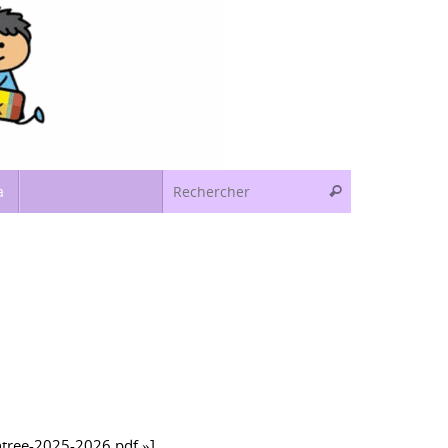
Recherche pou
a
Rechercher
ntree-2025-2026.pdf »]