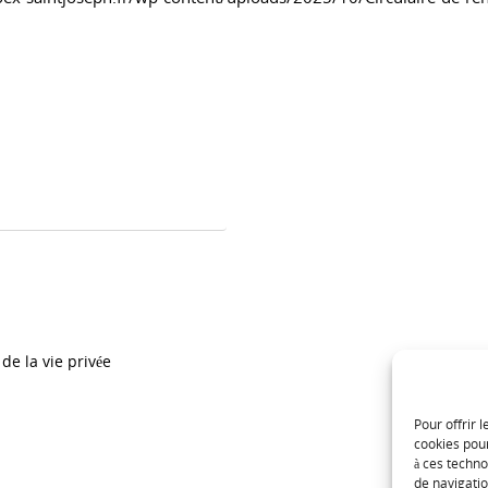
de la vie privée
Pour offrir 
cookies pour
à ces techn
de navigatio