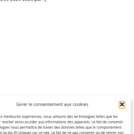
Fièrement propulsé par
Tempera
&
WordPress.
Gérer le consentement aux cookies
les meilleures expériences, nous utilisons des technologies telles que les
 stocker et/ou accéder aux informations des appareils. Le fait de consentir
ologies nous permettra de traiter des données telles que le comportement
n ou les ID uniques sur ce site. Le fait de ne pas consentir ou de retirer son