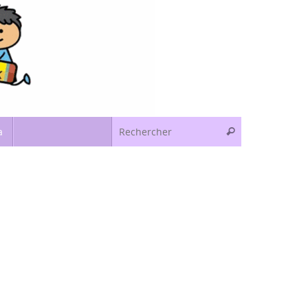
Recherche pou
a
Rechercher