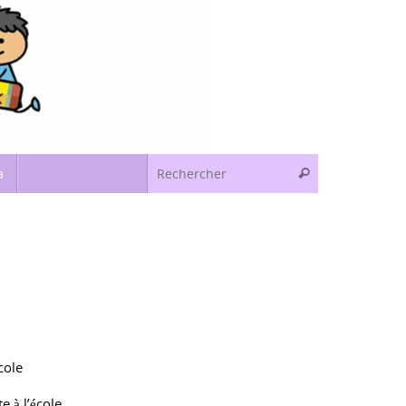
Recherche pou
a
Rechercher
cole
e à l’école