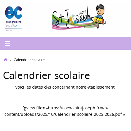
Passer
au
contenu
Accueil
Calendrier scolaire
Calendrier scolaire
Voici les dates clés concernant notre établissement
[gview file= »https://coex-saintjoseph.fr/wp-
content/uploads/2025/10/Calendrier-scolaire-2025-2026.pdf »]