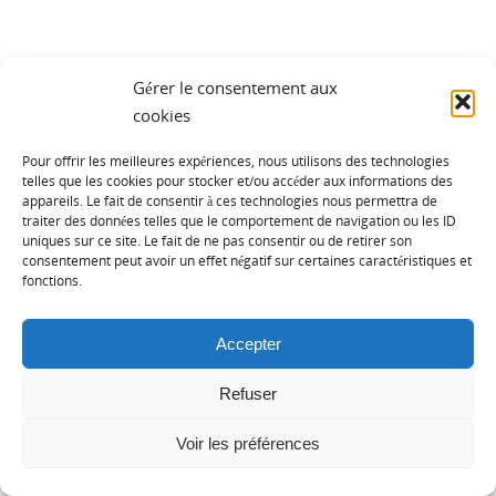
Gérer le consentement aux
cookies
Catégories
Pour offrir les meilleures expériences, nous utilisons des technologies
telles que les cookies pour stocker et/ou accéder aux informations des
appareils. Le fait de consentir à ces technologies nous permettra de
Catégories
traiter des données telles que le comportement de navigation ou les ID
uniques sur ce site. Le fait de ne pas consentir ou de retirer son
consentement peut avoir un effet négatif sur certaines caractéristiques et
fonctions.
Accepter
Mentions légales
Déclaration de la protection de la vie privée
Fièrement propulsé par
Tempera
&
WordPress.
Refuser
Voir les préférences