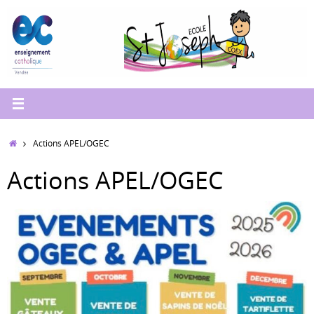
Passer
au
contenu
Accueil
Actions APEL/OGEC
Actions APEL/OGEC