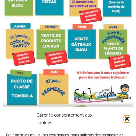
Gérer le consentement aux
Screenshot
cookies
Pour offrir les meilleures expériences, nous utilisons des technologies