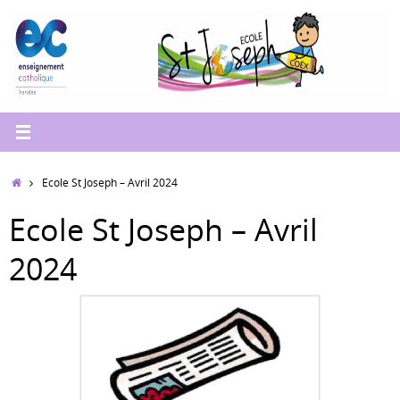
Passer
au
contenu
Accueil
Ecole St Joseph – Avril 2024
Ecole St Joseph – Avril
2024